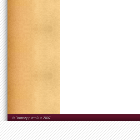
© Господар стайни 2007.