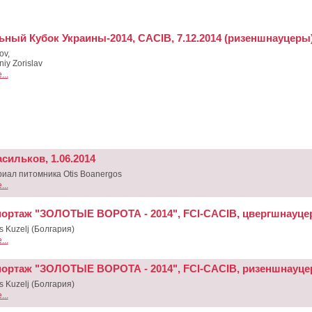
ьный Кубок Украины-2014, CACIB, 7.12.2014 (ризеншнауцеры
ov,
niy Zorislav
..
сильков, 1.06.2014
иал питомника Otis Boanergos
..
ортаж "ЗОЛОТЫЕ ВОРОТА - 2014", FCI-CACIB, цвергшнауц
s Kuzelj (Болгария)
..
ортаж "ЗОЛОТЫЕ ВОРОТА - 2014", FCI-CACIB, ризеншнауц
s Kuzelj (Болгария)
..