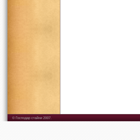
© Господар стайни 2007.