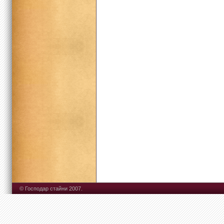
© Господар стайни 2007.