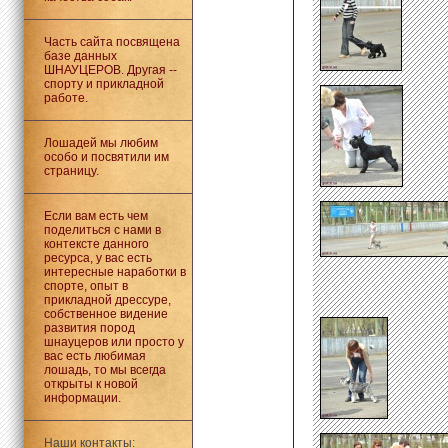
Часть сайта посвящена
базе данных
ШНАУЦЕРОВ. Другая --
спорту и прикладной
работе.
Лошадей мы любим
особо и посвятили им
страницу.
Если вам есть чем
поделиться с нами в
контексте данного
ресурса, у вас есть
интересные наработки в
спорте, опыт в
прикладной дрессуре,
собственное видение
развития пород
шнауцеров или просто у
вас есть любимая
лошадь, то мы всегда
открыты к новой
информации.
Наши контакты: