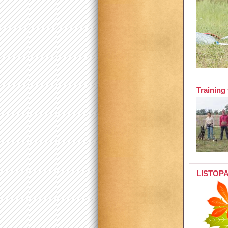
Training
LISTOPAD