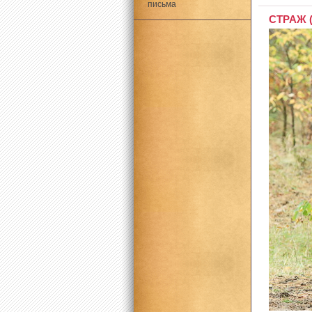
письма
СТРАЖ (В