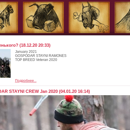
нького? (18.12.20 20:33)
January 2021
GOSPODAR STAYNI RAMONES
TOP BREED Veteran 2020
Подробнее...
R STAYNI CREW Jan 2020 (04.01.20 16:14)