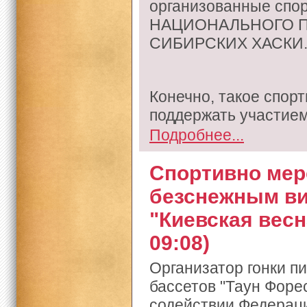
организованные спо
НАЦИОНАЛЬНОГО П
СИБИРСКИХ ХАСКИ
Конечно, такое спор
поддержать участием
Подробнее...
Спортивно мер
безснежным ви
"Киевская весна
09:08)
Организатор гонки п
бассетов "Таун Форе
содействии Федераци