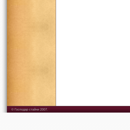
© Господар стайни 2007.