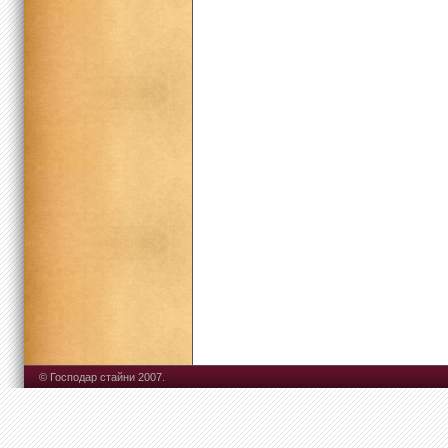
© Господар стайни 2007.