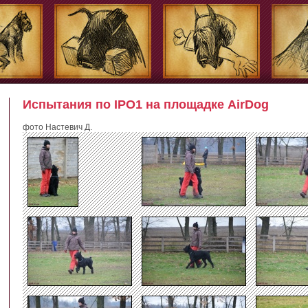
Испытания по IPO1 на площадке AirDog
фото Настевич Д.