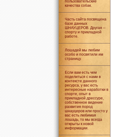
пользовательские
качества собак.
Часть сайта посвящена
базе данных
ШНАУЦЕРОВ. Другая --
спорту и прикладной
работе.
Лошадей мы любим
особо и посвятили им
страницу.
Если вам есть чем
поделиться с нами в
контексте данного
ресурса, у вас есть
интересные наработки в
спорте, опыт в
прикладной дрессуре,
собственное видение
развития пород
шнауцеров или просто у
вас есть любимая
лошадь, то мы всегда
открыты к новой
информации.